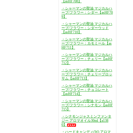
【asHF708】
・シャーマンの聖油 マジカルハ
ーブ/フラワー：シダー【asHF70
9】
・シャーマンの聖油 マジカルハ
ーブ/フラワー：シダーウッド
【asHF710】
・シャーマンの聖油 マジカルハ
ーブ/フラワー：カモミール【as
HF711】
・シャーマンの聖油 マジカルハ
ーブ/フラワー：チェリー【asHF
712】
・シャーマンの聖油 マジカルハ
ーブ/フラワー：チェリーブロッ
サム【asHF713】
・シャーマンの聖油 マジカルハ
ーブ/フラワー：チョコレート
【asHF714】
・シャーマンの聖油 マジカルハ
ーブ/フラワー：シナモン【asHF
715】
・シナモンジャスミンファンタ
ジー アロマオイル30ml【a138
0】
・ハードキャンディ(W) アロマ