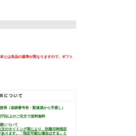
。
日本とは良品の基準が異なりますので、ギフト
郵便局（追跡番号有・配達員から手渡し）
万円以上のご注文で送料無料
希望について
注文のタイミング等により、到着日時指定
があります。「指定可能な場合はする」と