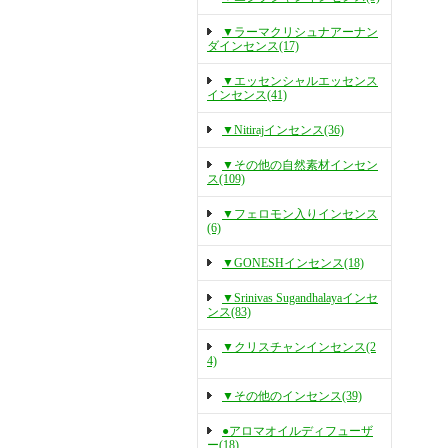
▼ラーマクリシュナアーナン
ダインセンス(17)
▼エッセンシャルエッセンス
インセンス(41)
▼Nitirajインセンス(36)
▼その他の自然素材インセン
ス(109)
▼フェロモン入りインセンス
(6)
▼GONESHインセンス(18)
▼Srinivas Sugandhalayaインセ
ンス(83)
▼クリスチャンインセンス(2
4)
▼その他のインセンス(39)
●アロマオイルディフューザ
ー(18)