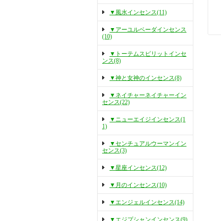
▼風水インセンス(11)
▼アーユルベーダインセンス
(10)
▼トーテムスピリットインセ
ンス(8)
▼神と女神のインセンス(8)
▼ネイチャーネイチャーイン
センス(22)
▼ニューエイジインセンス(1
1)
▼センチュアルウーマンイン
センス(3)
▼星座インセンス(12)
▼月のインセンス(10)
▼エンジェルインセンス(14)
▼エジプシャンインセンス(9)