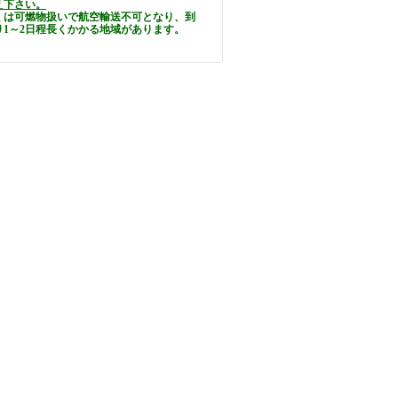
え下さい。
くは可燃物扱いで航空輸送不可となり、到
り1～2日程長くかかる地域があります。