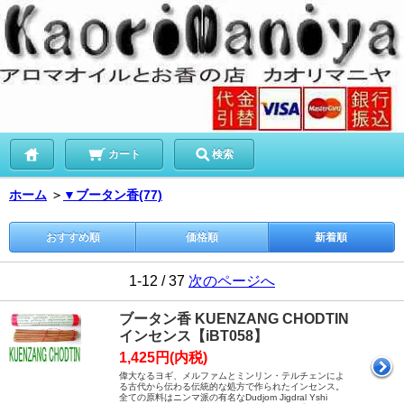
カート
検索
ホーム
＞
▼ブータン香(77)
おすすめ順
価格順
新着順
1-12 / 37
次のページへ
ブータン香 KUENZANG CHODTIN
インセンス【iBT058】
1,425円(内税)
偉大なるヨギ、メルファムとミンリン・テルチェンによ
る古代から伝わる伝統的な処方で作られたインセンス。
全ての原料はニンマ派の有名なDudjom Jigdral Yshi