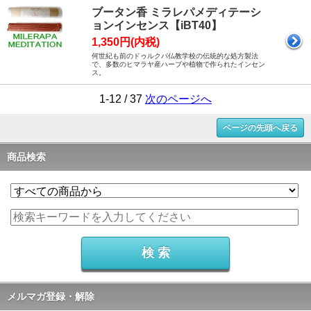
ブータン香 ミラレパメディテーシ
ョンインセンス【iBT40】
1,350円(内税)
何世紀も前のドゥルクパ仏教学校の伝統的な処方製法
で、多数のヒマラヤ産ハーブや植物で作られたインセン
ス。
1-12 / 37
次のページへ
ページの先頭へ戻る
商品検索
メルマガ登録・解除