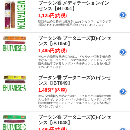
ブータン香 メディテーションイン
センス【iBT051】
1,125円(内税)
瞑想のために特別に処方されたインセンス。ヒマラヤで
採取された100種類の薬用植物でつくられています。
ブータン香 ブータニーズ(B)インセ
ンス【iBT050】
1,485円(内税)
神仏への適切な奉納のために。ドゥルクパ仏教学校の偉
大なるヨギ、クンケン・ペマカルポと、ミンドルリン寺
院の創始者であるミンリン・テルチェンによる古い処方
で作られています。
ブータン香 ブータニーズ(A)インセ
ンス【iBT049】
1,485円(内税)
神仏への適切な奉納のために。ドゥルクパ仏教学校の偉
大なるヨギ、クンケン・ペマカルポと、ミンドルリン寺
院の創始者であるミンリン・テルチェンによる古い処方
で作られています。
ブータン香 ブータニーズ(C)インセ
ンス【iBT048】
1,485円(内税)