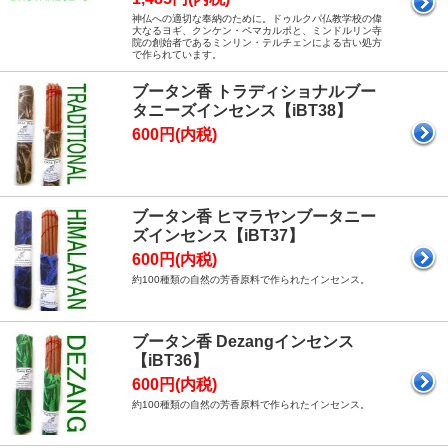
神仏への適切な奉納のために。ドゥルクパ仏教学校の偉
大なるヨギ、クンケン・ペマカルポと、ミンドルリン寺
院の創始者であるミンリン・テルチェンによる古い処方
で作られています。
ブータン香 トラディショナルブー
タニーズインセンス【iBT38】
600円(内税)
ブータン香 ヒマラヤンブータニー
ズインセンス【iBT37】
600円(内税)
約100種類の自然の芳香原料で作られたインセンス。
ブータン香 Dezangインセンス
【iBT36】
600円(内税)
約100種類の自然の芳香原料で作られたインセンス。