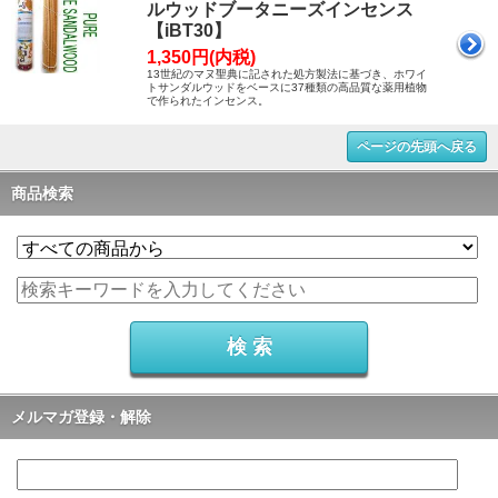
ルウッドブータニーズインセンス
【iBT30】
1,350円(内税)
13世紀のマヌ聖典に記された処方製法に基づき、ホワイ
トサンダルウッドをベースに37種類の高品質な薬用植物
で作られたインセンス。
ページの先頭へ戻る
商品検索
メルマガ登録・解除