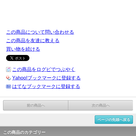
リチュアル ドゥープ香 線香 奉納 浄化 アロマテラピー インセンススティック スティ
ックインセンス お香 自然素材 天然素材 ナチュラルインセンス 香り アロマグッズ
この商品について問い合わせる
この商品を友達に教える
買い物を続ける
この商品をログピでつぶやく
Yahoo!ブックマークに登録する
はてなブックマークに登録する
前の商品へ
次の商品へ
ページの先頭へ戻る
この商品のカテゴリー