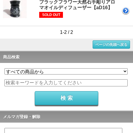
ブラックフラワー天然石手彫りアロ
マオイルディフューザー【aD16】
SOLD OUT
1-2 / 2
ページの先頭へ戻る
商品検索
メルマガ登録・解除