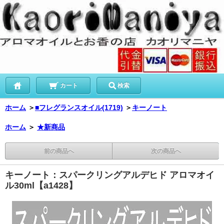
カート
検索
ホーム
＞
■フレグランスオイル(1719)
＞
キーノート
ホーム
＞
★新商品
前の商品へ
次の商品へ
キーノート：スパークリングアルデヒド アロマオイ
ル30ml【a1428】