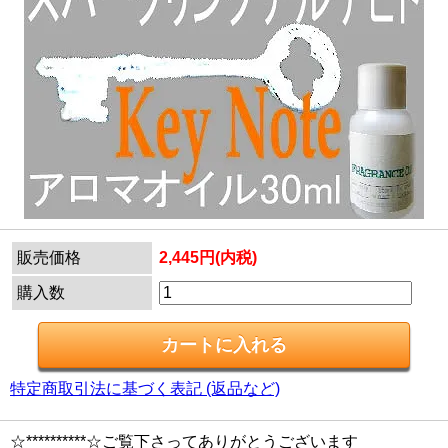
販売価格
2,445円(内税)
購入数
特定商取引法に基づく表記 (返品など)
☆**********☆ご覧下さってありがとうございます