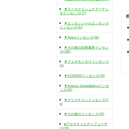
▼ラーマクリシュナアーナン
ダインセンス(17)
▼エッセンシャルエッセンス
インセンス(41)
▼Nitirajインセンス(36)
▼その他の自然素材インセン
ス(109)
▼フェロモン入りインセンス
(6)
▼GONESHインセンス(18)
▼Srinivas Sugandhalayaインセ
ンス(83)
▼クリスチャンインセンス(2
4)
▼その他のインセンス(39)
●アロマオイルディフューザ
ー(18)