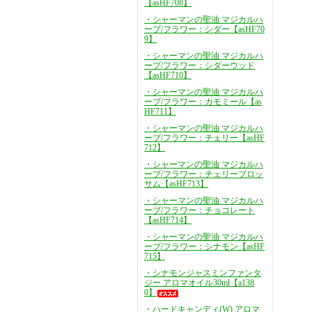
【asHF708】
・シャーマンの聖油 マジカルハ
ーブ/フラワー：シダー【asHF70
9】
・シャーマンの聖油 マジカルハ
ーブ/フラワー：シダーウッド
【asHF710】
・シャーマンの聖油 マジカルハ
ーブ/フラワー：カモミール【as
HF711】
・シャーマンの聖油 マジカルハ
ーブ/フラワー：チェリー【asHF
712】
・シャーマンの聖油 マジカルハ
ーブ/フラワー：チェリーブロッ
サム【asHF713】
・シャーマンの聖油 マジカルハ
ーブ/フラワー：チョコレート
【asHF714】
・シャーマンの聖油 マジカルハ
ーブ/フラワー：シナモン【asHF
715】
・シナモンジャスミンファンタ
ジー アロマオイル30ml【a138
0】
・ハードキャンディ(W) アロマ