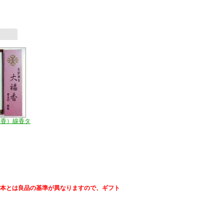
運香）線香タ
日本とは良品の基準が異なりますので、ギフト