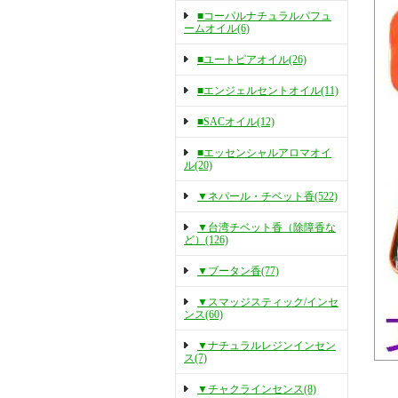
■コーパルナチュラルパフュ
ームオイル(6)
■ユートピアオイル(26)
■エンジェルセントオイル(11)
■SACオイル(12)
■エッセンシャルアロマオイ
ル(20)
▼ネパール・チベット香(522)
▼台湾チベット香（除障香な
ど）(126)
▼ブータン香(77)
▼スマッジスティック/インセ
ンス(60)
▼ナチュラルレジンインセン
ス(7)
▼チャクラインセンス(8)