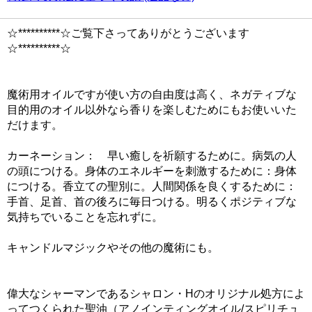
☆**********☆ご覧下さってありがとうございます
☆**********☆
魔術用オイルですが使い方の自由度は高く、ネガティブな
目的用のオイル以外なら香りを楽しむためにもお使いいた
だけます。
カーネーション： 早い癒しを祈願するために。病気の人
の頭につける。身体のエネルギーを刺激するために：身体
につける。香立ての聖別に。人間関係を良くするために：
手首、足首、首の後ろに毎日つける。明るくポジティブな
気持ちでいることを忘れずに。
キャンドルマジックやその他の魔術にも。
偉大なシャーマンであるシャロン・Hのオリジナル処方によ
ってつくられた聖油（アノインティングオイル/スピリチュ