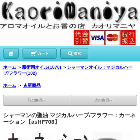
カート
検索
ホーム
＞
魔術用オイル(1070)
＞
シャーマンオイル：マジカルハー
ブ/フラワー(102)
ホーム
＞
★新商品
前の商品へ
次の商品へ
シャーマンの聖油 マジカルハーブ/フラワー：カーネ
ーション【asHF708】