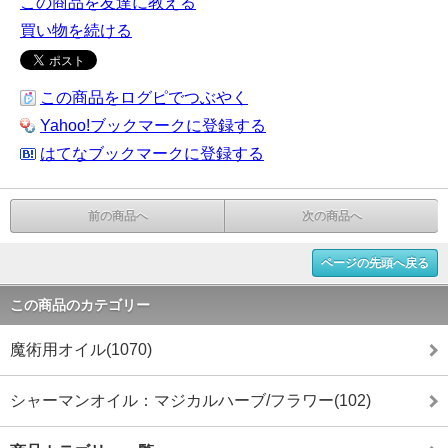
この商品を友達に教える
買い物を続ける
この商品をログピでつぶやく
Yahoo!ブックマークに登録する
はてなブックマークに登録する
前の商品へ
次の商品へ
ページの先頭へ戻る
この商品のカテゴリー
魔術用オイル(1070)
シャーマンオイル：マジカルハーブ/フラワー(102)