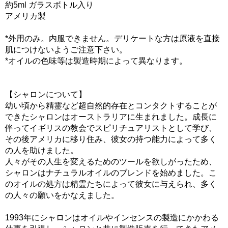
約5ml ガラスボトル入り
アメリカ製
*外用のみ。内服できません。デリケートな方は原液を直接
肌につけないようご注意下さい。
*オイルの色味等は製造時期によって異なります。
【シャロンについて】
幼い頃から精霊など超自然的存在とコンタクトすることが
できたシャロンはオーストラリアに生まれました。成長に
伴ってイギリスの教会でスピリチュアリストとして学び、
その後アメリカに移り住み、彼女の持つ能力によって多く
の人を助けました。
人々がその人生を変えるためのツールを欲しがったため、
シャロンはナチュラルオイルのブレンドを始めました。こ
のオイルの処方は精霊たちによって彼女に与えられ、多く
の人々の願いをかなえました。
1993年にシャロンはオイルやインセンスの製造にかかわる