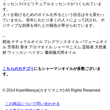
エッセンス/スピリチュアルエッセンスがつくられていま
す。
人々を助けるためのオイルを作るという信念は今も変わっ
ていません。長年にわたり多くの人々によって試され、ポ
ジティブな効果を得たとの報告が寄せられています。
--
精油 ナチュラルオイル フレグランスオイル パフュームオイ
ル 芳香剤 香水 アロマオイル シャーマニズム 霊能者 天然素
材 ウィッカン ペイガン 魔術儀式用オイル
こちらのカテゴリ
にもシャーマンオイルが多数ございま
す。
© 2014 KaoriManiya(カオリマニヤ) All Rights Reserved.
この商品について問い合わせる