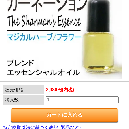
販売価格
2,980円(内税)
購入数
特定商取引法に基づく表記 (返品など)