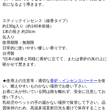
在になるよう導きます。
スティックインセンス（線香タイプ）
約130g入り（約140本前後）
1本の長さ 約20cm
缶入り
使用期限：無期限
日常的に使いやすい優しい香りです。
台湾製
*日本の線香と同様に香炉に立てて、または香炉の灰の上に
寝かせて焚きます。
★使用上の注意等：適切な
香炉・インセンスバーナー
を使
い、燃えやすいものがない場所でお使い下さい。
お香に火が付いている間は側を離れず、安全に注意してお
使い下さい。
乳幼児やペットの手の届かない場所で保管して下さい。品
質保持のため、高温多湿直射日光を避けて保存することを