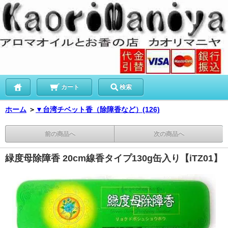
カート
検索
ホーム
＞
▼台湾チベット香（除障香など）(126)
前の商品へ
次の商品へ
緑度母除障香 20cm線香タイプ130g缶入り【iTZ01】