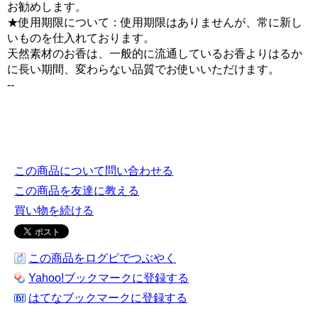
お勧めします。
★使用期限について：使用期限はありませんが、常に新し
いものを仕入れております。
天然素材のお香は、一般的に流通しているお香よりはるか
に長い期間、変わらない品質でお使いいただけます。
--
インセンススティック スティックインセンス 線香 お香 天然素材 自然素材 ナチュラ
ルインセンス チベット仏教 チベット密教 西蔵
この商品について問い合わせる
この商品を友達に教える
買い物を続ける
この商品をログピでつぶやく
Yahoo!ブックマークに登録する
はてなブックマークに登録する