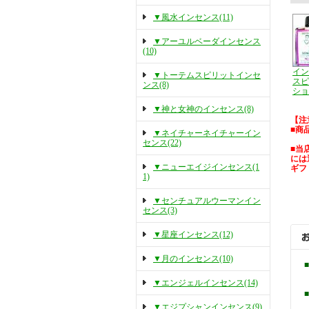
▼風水インセンス(11)
▼アーユルベーダインセンス
(10)
イン
▼トーテムスピリットインセ
スピ
ンス(8)
ショ
▼神と女神のインセンス(8)
【注
■商
▼ネイチャーネイチャーイン
センス(22)
■当
には
▼ニューエイジインセンス(1
ギフ
1)
▼センチュアルウーマンイン
センス(3)
▼星座インセンス(12)
▼月のインセンス(10)
▼エンジェルインセンス(14)
▼エジプシャンインセンス(9)