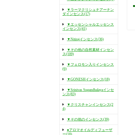
▼ラーマクリシュナアーナン
ダインセンス(17)
▼エッセンシャルエッセンス
インセンス(41)
▼Nitirajインセンス(36)
▼その他の自然素材インセン
ス(109)
▼フェロモン入りインセンス
(6)
▼GONESHインセンス(18)
▼Srinivas Sugandhalayaインセ
ンス(83)
▼クリスチャンインセンス(2
4)
▼その他のインセンス(39)
●アロマオイルディフューザ
ー(18)