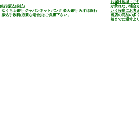
お届け地域・ご
■銀行振込(前払)
が承れない場合
ゆうちょ銀行 ジャパンネットバンク 楽天銀行 みずほ銀行
いう程度にお考
振込手数料(必要な場合)はご負担下さい。
当店の商品の多
着までに通常よ