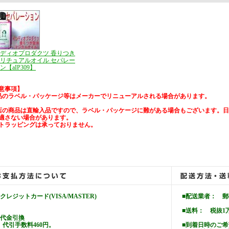
ディオプロダクツ 香りつき
リチュアルオイル セパレー
ン【aIP309】
意事項】
品のラベル・パッケージ等はメーカーでリニューアルされる場合があります。
店の商品は直輸入品ですので、ラベル・パッケージに難がある場合もございます。
適さない場合があります。
トラッピングは承っておりません。
■クレジットカード(VISA/MASTER)
■配送業者： 
■送料： 税抜1
■代金引換
代引手数料460円。
■到着日時のご