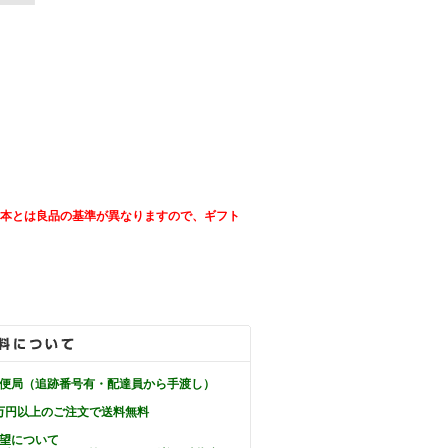
日本とは良品の基準が異なりますので、ギフト
郵便局（追跡番号有・配達員から手渡し）
万円以上のご注文で送料無料
希望について