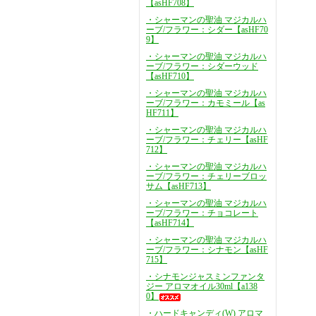
【asHF708】
・シャーマンの聖油 マジカルハ
ーブ/フラワー：シダー【asHF70
9】
・シャーマンの聖油 マジカルハ
ーブ/フラワー：シダーウッド
【asHF710】
・シャーマンの聖油 マジカルハ
ーブ/フラワー：カモミール【as
HF711】
・シャーマンの聖油 マジカルハ
ーブ/フラワー：チェリー【asHF
712】
・シャーマンの聖油 マジカルハ
ーブ/フラワー：チェリーブロッ
サム【asHF713】
・シャーマンの聖油 マジカルハ
ーブ/フラワー：チョコレート
【asHF714】
・シャーマンの聖油 マジカルハ
ーブ/フラワー：シナモン【asHF
715】
・シナモンジャスミンファンタ
ジー アロマオイル30ml【a138
0】
・ハードキャンディ(W) アロマ