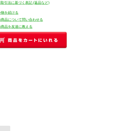
商取引法に基づく表記 (返品など)
い物を続ける
の商品について問い合わせる
の商品を友達に教える