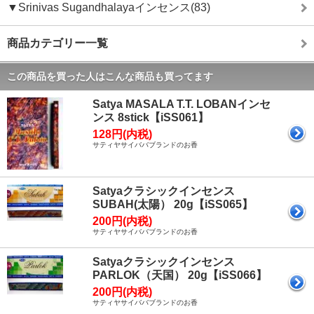
▼Srinivas Sugandhalayaインセンス(83)
商品カテゴリー一覧
この商品を買った人はこんな商品も買ってます
Satya MASALA T.T. LOBANインセ
ンス 8stick【iSS061】
128円(内税)
サティヤサイババブランドのお香
Satyaクラシックインセンス
SUBAH(太陽） 20g【iSS065】
200円(内税)
サティヤサイババブランドのお香
Satyaクラシックインセンス
PARLOK（天国） 20g【iSS066】
200円(内税)
サティヤサイババブランドのお香