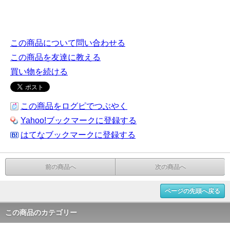
商品カテゴリ（管理用）: サティヤネクター Srinivas Sugandhalaya シュリニバス satya
saibaba サティヤ サイババ サティヤサイババ インド香
この商品について問い合わせる
この商品を友達に教える
買い物を続ける
この商品をログピでつぶやく
Yahoo!ブックマークに登録する
はてなブックマークに登録する
前の商品へ
次の商品へ
ページの先頭へ戻る
この商品のカテゴリー