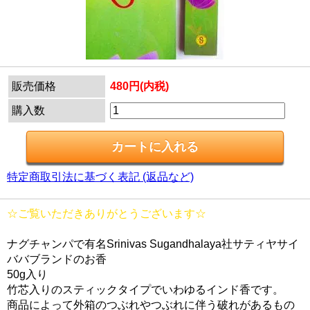
販売価格
480円(内税)
購入数
特定商取引法に基づく表記 (返品など)
☆ご覧いただきありがとうございます☆
ナグチャンパで有名Srinivas Sugandhalaya社サティヤサイ
ババブランドのお香
50g入り
竹芯入りのスティックタイプでいわゆるインド香です。
商品によって外箱のつぶれやつぶれに伴う破れがあるもの