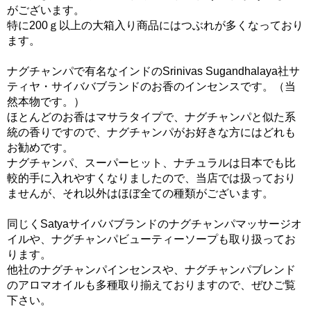
がございます。
特に200ｇ以上の大箱入り商品にはつぶれが多くなっており
ます。
ナグチャンパで有名なインドのSrinivas Sugandhalaya社サ
ティヤ・サイババブランドのお香のインセンスです。（当
然本物です。）
ほとんどのお香はマサラタイプで、ナグチャンパと似た系
統の香りですので、ナグチャンパがお好きな方にはどれも
お勧めです。
ナグチャンパ、スーパーヒット、ナチュラルは日本でも比
較的手に入れやすくなりましたので、当店では扱っており
ませんが、それ以外はほぼ全ての種類がございます。
同じくSatyaサイババブランドのナグチャンパマッサージオ
イルや、ナグチャンパビューティーソープも取り扱ってお
ります。
他社のナグチャンパインセンスや、ナグチャンパブレンド
のアロマオイルも多種取り揃えておりますので、ぜひご覧
下さい。